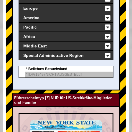
Europe
America
Pacific
Africa
Middle East
Special Administrative Region
* Beliebtes Besuchsland
* IDP(1949) NICHT AUSGESTELLT
Führerscheintyp [3] NUR für US-Streitkräfte-Mitglieder
und Familie