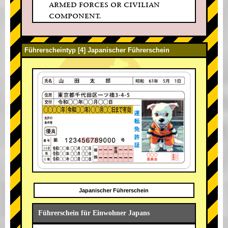
armed forces or civilian
component.
Führerscheintyp [4] Japanischer Führerschein
Japanischer Führerschein
Führerschein für Einwohner Japans