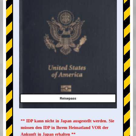
Reisepass
** IDP kann nicht in Japan ausgestellt werden. Sie
müssen den IDP in Ihrem Heimatland VOR der
Ankunft in Japan erhalten **