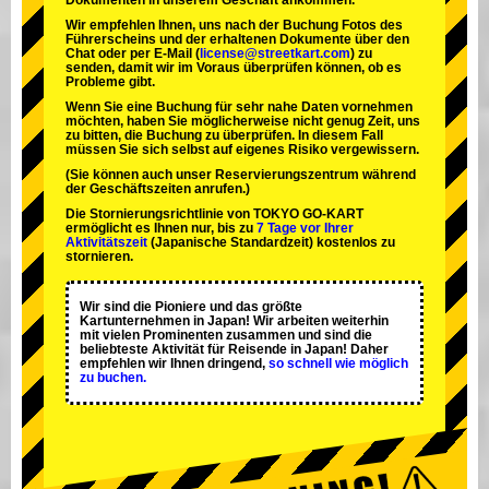
Dokumenten in unserem Geschäft ankommen.
Wir empfehlen Ihnen, uns nach der Buchung Fotos des
Führerscheins und der erhaltenen Dokumente über den
Chat oder per E-Mail (
license@streetkart.com
) zu
senden, damit wir im Voraus überprüfen können, ob es
Probleme gibt.
Wenn Sie eine Buchung für sehr nahe Daten vornehmen
möchten, haben Sie möglicherweise nicht genug Zeit, uns
zu bitten, die Buchung zu überprüfen. In diesem Fall
müssen Sie sich selbst auf eigenes Risiko vergewissern.
(Sie können auch unser Reservierungszentrum während
der Geschäftszeiten anrufen.)
Die Stornierungsrichtlinie von TOKYO GO-KART
ermöglicht es Ihnen nur, bis zu
7 Tage vor Ihrer
Aktivitätszeit
(Japanische Standardzeit) kostenlos zu
stornieren.
Wir sind die
Pioniere
und das
größte
Kartunternehmen
in Japan! Wir arbeiten weiterhin
mit
vielen Prominenten
zusammen und sind die
beliebteste Aktivität
für Reisende in Japan! Daher
empfehlen wir Ihnen dringend,
so schnell wie möglich
zu buchen.