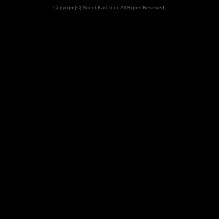
Copyright(C) Street Kart Tour. All Rights Reserved.