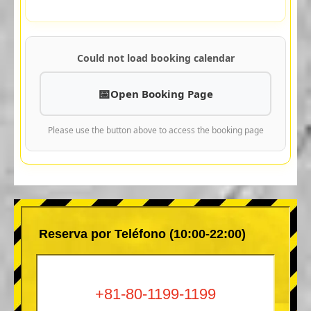
Could not load booking calendar
Open Booking Page
Please use the button above to access the booking page
Reserva por Teléfono (10:00-22:00)
+81-80-1199-1199