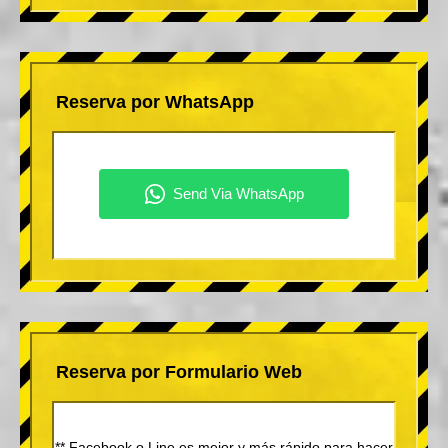
Reserva por WhatsApp
Reserva por Formulario Web
** Facebook o Line es mejor y más rápido para hacer