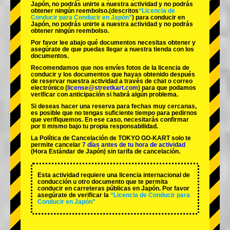
Japón, no podrás unirte a nuestra actividad y no podrás
obtener ningún reembolso.
(descritos
“Licencia de
Conducir para Conducir en Japón”
) para conducir en
Japón, no podrás unirte a nuestra actividad y no podrás
obtener ningún reembolso.
Por favor lee abajo qué documentos necesitas obtener y
asegúrate de que puedas llegar a nuestra tienda con los
documentos.
Recomendamos que nos envíes fotos de la licencia de
conducir y los documentos que hayas obtenido después
de reservar nuestra actividad a través de chat o correo
electrónico (
license@streetkart.com
) para que podamos
verificar con anticipación si habrá algún problema.
Si deseas hacer una reserva para fechas muy cercanas,
es posible que no tengas suficiente tiempo para pedirnos
que verifiquemos. En ese caso, necesitarás confirmar
por ti mismo bajo tu propia responsabilidad.
La Política de Cancelación de TOKYO GO-KART solo te
permite cancelar
7 días antes de tu hora de actividad
(Hora Estándar de Japón) sin tarifa de cancelación.
Esta actividad requiere una licencia internacional de
conducción u otro documento que te permita
conducir en carreteras públicas en Japón. Por favor
asegúrate de verificar la
“Licencia de Conducir para
Conducir en Japón”