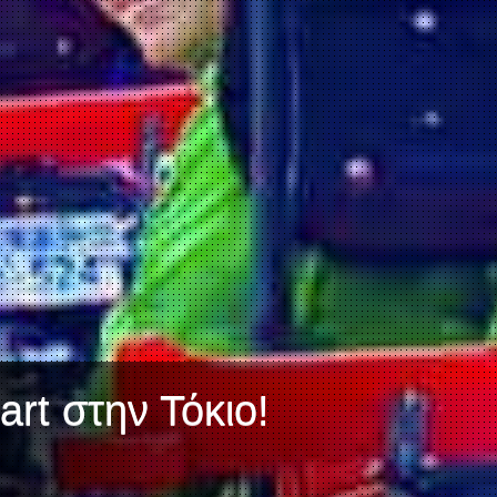
rt στην Τόκιο!