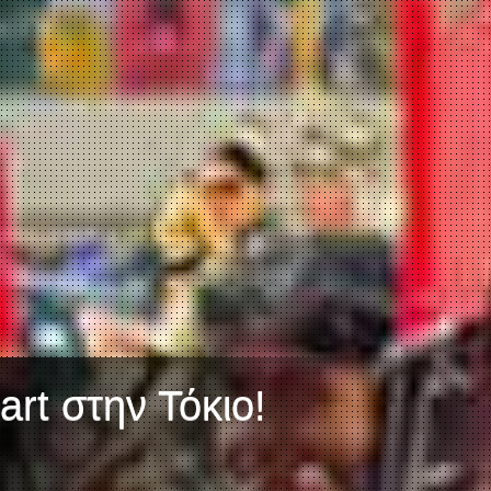
rt στην Τόκιο!