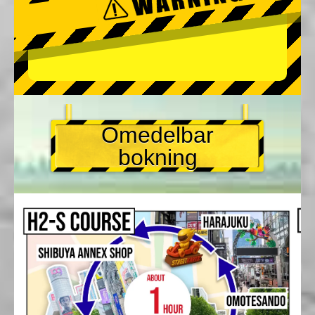
Omedelbar
bokning