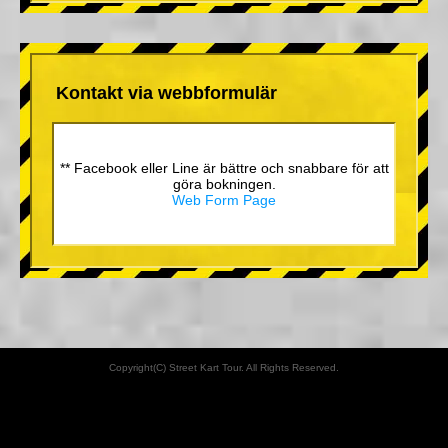
Kontakt via webbformulär
** Facebook eller Line är bättre och snabbare för att
göra bokningen.
Web Form Page
Copyright(C) Street Kart Tour. All Rights Reserved.