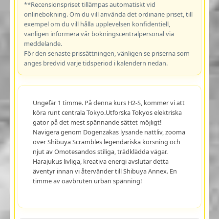
**Recensionspriset tillämpas automatiskt vid
onlinebokning. Om du vill använda det ordinarie priset, till
exempel om du vill hålla upplevelsen konfidentiell,
vänligen informera vår bokningscentralpersonal via
meddelande.
För den senaste prissättningen, vänligen se priserna som
anges bredvid varje tidsperiod i kalendern nedan.
Ungefär 1 timme. På denna kurs H2-S, kommer vi att
köra runt centrala Tokyo.Utforska Tokyos elektriska
gator på det mest spännande sättet möjligt!
Navigera genom Dogenzakas lysande nattliv, zooma
över Shibuya Scrambles legendariska korsning och
njut av Omotesandos stiliga, trädklädda vägar.
Harajukus livliga, kreativa energi avslutar detta
äventyr innan vi återvänder till Shibuya Annex. En
timme av oavbruten urban spänning!