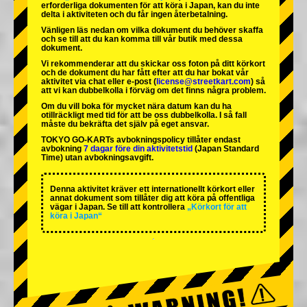
erforderliga dokumenten för att köra i Japan, kan du inte
delta i aktiviteten och du får ingen återbetalning.
Vänligen läs nedan om vilka dokument du behöver skaffa
och se till att du kan komma till vår butik med dessa
dokument.
Vi rekommenderar att du skickar oss foton på ditt körkort
och de dokument du har fått efter att du har bokat vår
aktivitet via chat eller e-post (
license@streetkart.com
) så
att vi kan dubbelkolla i förväg om det finns några problem.
Om du vill boka för mycket nära datum kan du ha
otillräckligt med tid för att be oss dubbelkolla. I så fall
måste du bekräfta det själv på eget ansvar.
TOKYO GO-KARTs avbokningspolicy tillåter endast
avbokning
7 dagar före din aktivitetstid
(Japan Standard
Time) utan avbokningsavgift.
Denna aktivitet kräver ett internationellt körkort eller
annat dokument som tillåter dig att köra på offentliga
vägar i Japan. Se till att kontrollera
„Körkort för att
köra i Japan“