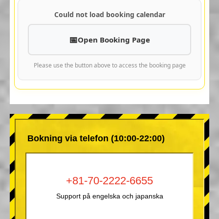
Could not load booking calendar
Open Booking Page
Please use the button above to access the booking page
Bokning via telefon (10:00-22:00)
+81-70-2222-6655
Support på engelska och japanska