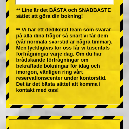
** Line är det BÄSTA och SNABBASTE
sättet att göra din bokning!
** Vi har ett dedikerat team som svarar
på alla dina frågor så snart vi får dem
(vår normala svarstid är några timmar).
Men lyckligtvis för oss får vi tusentals
förfrågningar varje dag. Om du har
brådskande förfrågningar om
bekräftade bokningar för idag och
imorgon, vänligen ring vårt
reservationscenter under kontorstid.
Det är det bästa sättet att komma i
kontakt med oss!